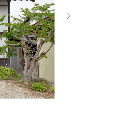
Click Here