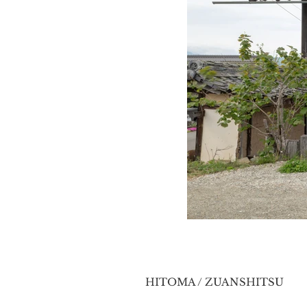
Click Here
HITOMA / ZUANSHITSU